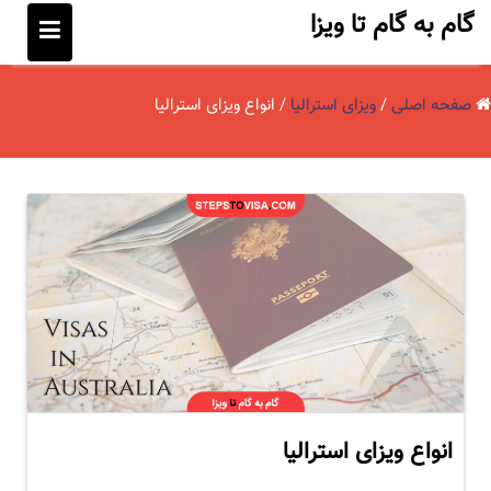
پ
گام به گام تا ویزا
ر
ش
ب
صفحه اصلی
/
ویزای استرالیا
/
انواع ویزای استرالیا
ه
م
ح
ت
و
ا
انواع ویزای استرالیا