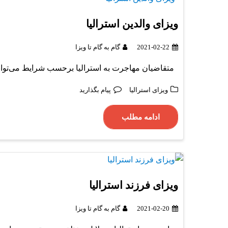
ویزای والدین استرالیا
2021-02-22
گام به گام تا ویزا
متقاضیان مهاجرت به استرالیا برحسب شرایط می‌تواند 
ویزای استرالیا
پیام بگذارید
ادامه مطلب
ویزای فرزند استرالیا
2021-02-20
گام به گام تا ویزا