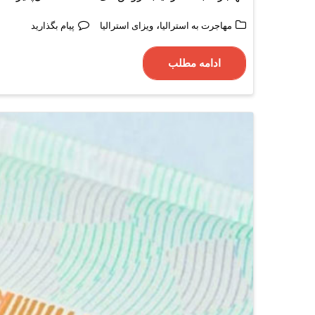
،
مهاجرت به استرالیا
ویزای استرالیا
پیام بگذارید
ادامه مطلب