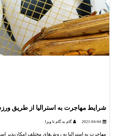
شرایط مهاجرت به استرالیا از طریق ور
2021-04-04
گام به گام تا ویزا
مهاجرت به استرالیا به روش‌های مختلف امکان‌پذیر است. این روش‌ها در ۷ گروه سرمایه گذاری، کاری، 